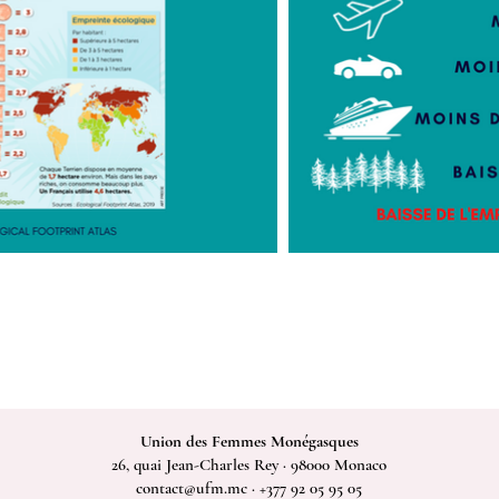
Union des Femmes Monégasques
26, quai Jean-Charles Rey · 98000 Monaco
contact@ufm.mc · +377 92 05 95 05