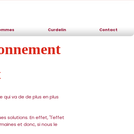
Femmes
Curdelin
Contact
ronnement
t
e qui va de de plus en plus
 solutions. En effet, "l'effet
umaines et donc, si nous le