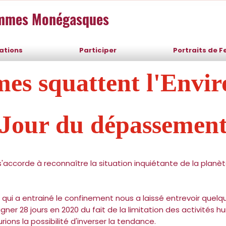
emmes Monégasques
sations
Participer
Portraits de 
es squattent l'Envi
Jour du dépassemen
s'accorde à reconnaître la situation inquiétante de la planèt
ui a entrainé le confinement nous a laissé entrevoir quelques
ner 28 jours en 2020 du fait de la limitation des activités h
ions la possibilité d'inverser la tendance.