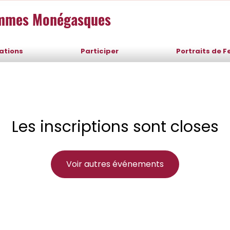
emmes Monégasques
sations
Participer
Portraits de 
Les inscriptions sont closes
Voir autres événements