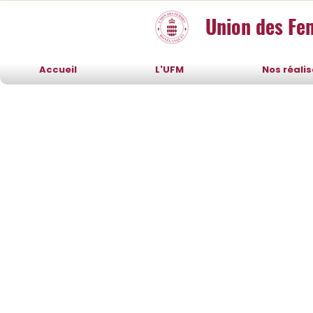
Union des F
Accueil
L'UFM
Nos réali