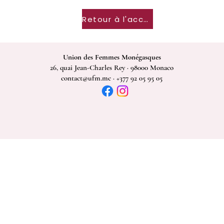
Retour à l'accueil
Union des Femmes Monégasques
26, quai Jean-Charles Rey · 98000 Monaco
contact@ufm.mc · +377 92 05 95 05