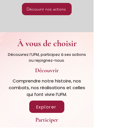
Découvrir nos actions
À vous de choisir
Découvrez l’UFM, participez à ses actions
ou rejoignez-nous.
Découvrir
Comprendre notre histoire, nos
combats, nos réalisations et celles
qui font vivre l’UFM.
Explorer
Participer
S’inscrire aux activités et aux